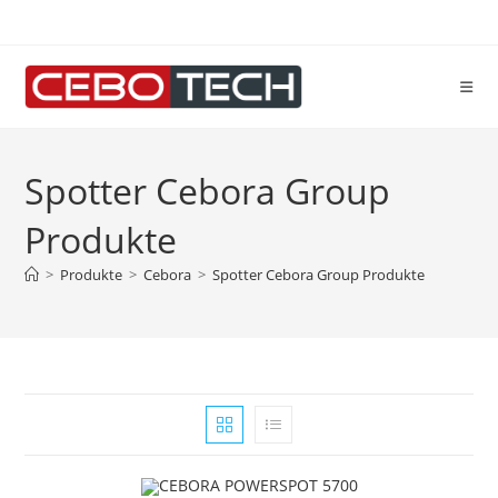
Zum
Inhalt
springen
Spotter Cebora Group
Produkte
>
Produkte
>
Cebora
>
Spotter Cebora Group Produkte