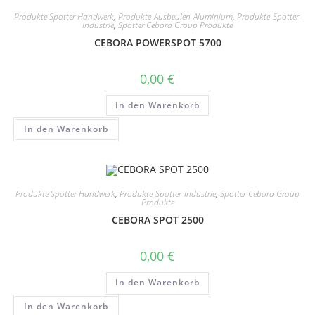
Produkte Spotter Handwerk
,
Produkte-Ausbeulen-Aluminium
,
Produkte-Spotter-
Industrie
,
Spotter Cebora Group Produkte
CEBORA POWERSPOT 5700
0,00
€
In den Warenkorb
In den Warenkorb
Produkte Spotter Handwerk
,
Produkte-Spotter-Industrie
,
Spotter Cebora Group
Produkte
CEBORA SPOT 2500
0,00
€
In den Warenkorb
In den Warenkorb