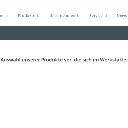
ler
Produkte
Unternehmen
Service
News 
e Auswahl unserer Produkte vor, die sich im Werkstatte