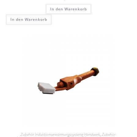
In den Warenkorb
In den Warenkorb
Zubehör Induktionserwärmungssysteme Handwerk
,
Zubehör-