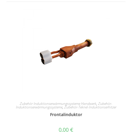
Zubehör Induktionserwärmungssysteme Handwerk
,
Zubehör-
Induktionserwärmungssysteme
,
Zubehör-Teknel-Induktionserhitzer
Frontalinduktor
0,00
€