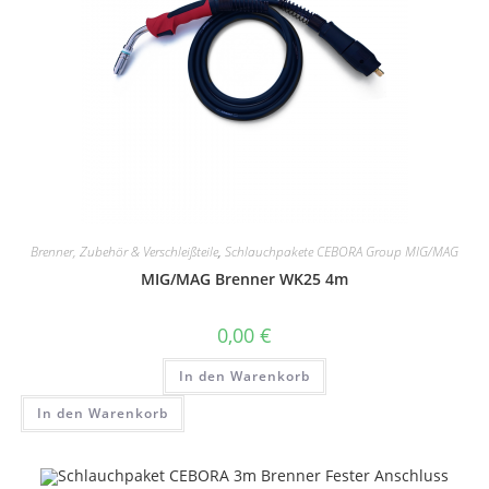
Brenner, Zubehör & Verschleißteile
,
Schlauchpakete CEBORA Group MIG/MAG
MIG/MAG Brenner WK25 4m
0,00
€
In den Warenkorb
In den Warenkorb