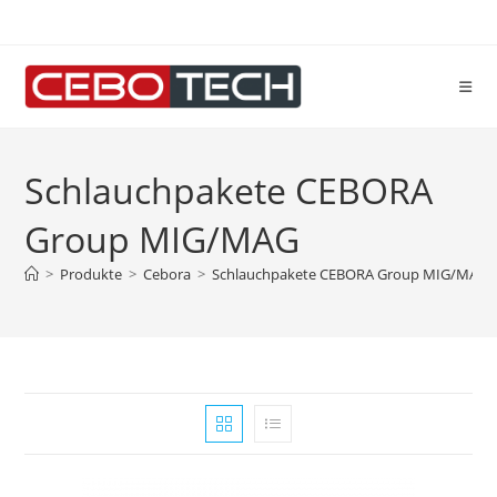
Zum
Inhalt
springen
Schlauchpakete CEBORA
Group MIG/MAG
>
Produkte
>
Cebora
>
Schlauchpakete CEBORA Group MIG/MAG