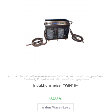
Produkt-Teknel-Batteriebetrieben
,
Produkte Induktionserwärmungssysteme
Handwerk
,
Produkte-Induktionserwärmungssysteme
Induktionsheizer TWIN16+
0,00
€
In den Warenkorb