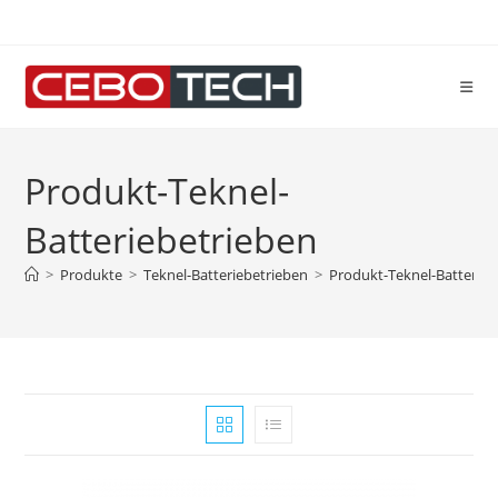
Zum
Inhalt
springen
Produkt-Teknel-
Batteriebetrieben
>
Produkte
>
Teknel-Batteriebetrieben
>
Produkt-Teknel-Batterieb