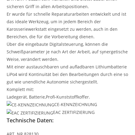
sicheren Griff in allen Arbeitspositionen.
Er wurde für schnelle Reparaturarbeiten entwickelt und ist
das ideale Werkzeug, um in jedem Bereich der
Karosseriewerkstatt eingesetzt zu werden, auch in den
Bereichen, die für die Vorbereitung dienen.
Über die eingebaute Digitalsteuerung, können die
Schweißparameter je nach Art der Arbeit, auf synergetische
Weise, verändert werden.
Mit einer austauschbaren und aufladbaren Lithiumbatterie
LiPo4 wird Kontinuität bei den Bearbeitungen durch eine so
gut wie unendliche Autonomie sichergestellt.
Komplett mit:
Ladegerät, Batterie,Profi-Kunststoffkoffer.
CE-KENNZEICHNUNG
EAC ZERTIFIZIERUNG
Technische Daten:
ART. NR.
828130